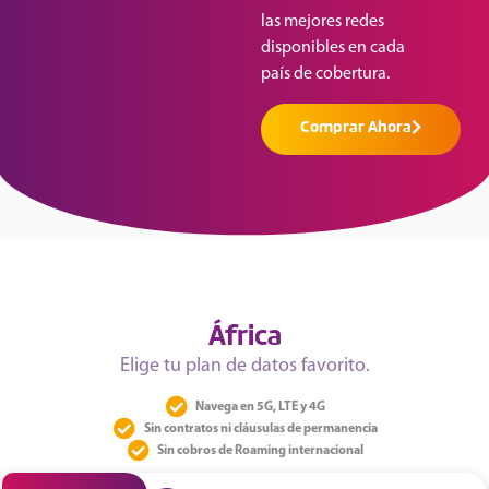
las mejores redes
disponibles en cada
país de cobertura.
Comprar Ahora
África
Elige tu plan de datos favorito.
Navega en 5G, LTE y 4G
Sin contratos ni cláusulas de permanencia
Sin cobros de Roaming internacional