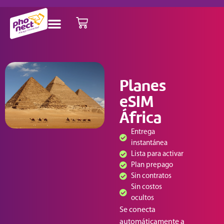
Planes
eSIM
África
Entrega
instantánea
Lista para activar
Plan prepago
Sin contratos
Sin costos
ocultos
Se conecta
automáticamente a