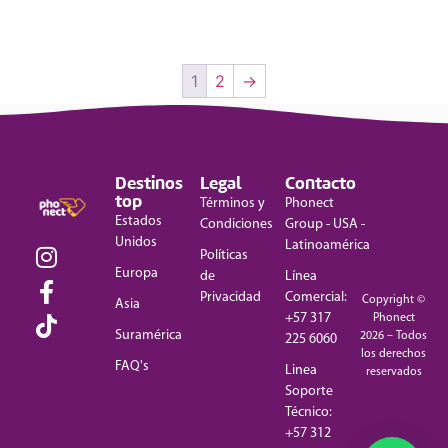
1
2
→
Destinos
Legal
Contacto
top
Términos y
Phonect
Estados
Condiciones
Group - USA -
Unidos
Latinoamérica
Políticas
Europa
de
Línea
Privacidad
Comercial:
Copyright ©
Asia
+57 317
Phonect
Suramérica
2026 – Todos
225 6060
los derechos
FAQ's
Linea
reservados
Soporte
Técnico:
+57 312