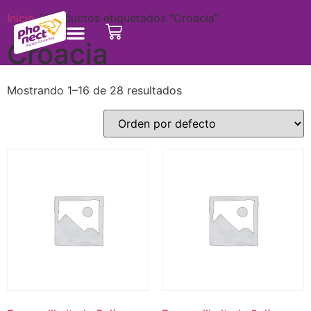
Inicio
/ Productos etiquetados “Croacia”
Croacia
Mostrando 1–16 de 28 resultados