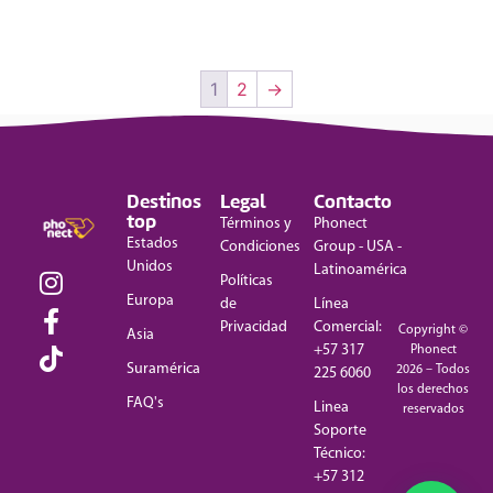
1
2
→
Destinos
Legal
Contacto
top
Términos y
Phonect
Estados
Condiciones
Group - USA -
Unidos
Latinoamérica
Políticas
Europa
de
Línea
Privacidad
Comercial:
Copyright ©
Asia
+57 317
Phonect
Suramérica
2026 – Todos
225 6060
los derechos
FAQ's
Linea
reservados
Soporte
Técnico:
+57 312