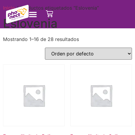
Inicio
/ Productos etiquetados “Eslovenia”
Eslovenia
Mostrando 1–16 de 28 resultados