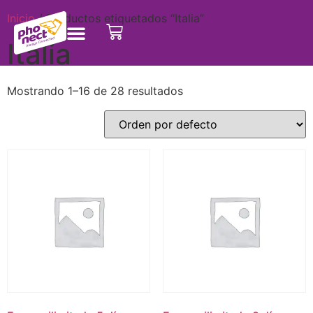
Inicio
/ Productos etiquetados “Italia”
Italia
Mostrando 1–16 de 28 resultados