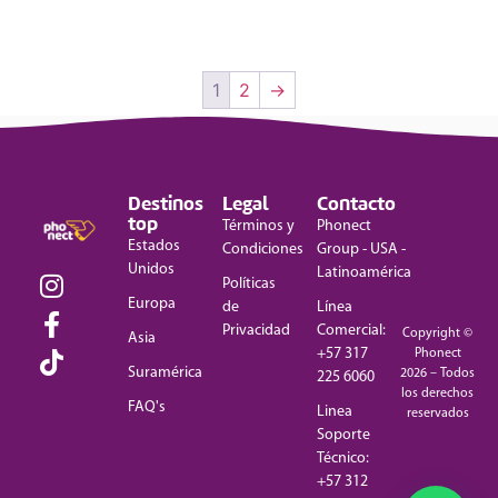
1
2
→
Destinos
Legal
Contacto
top
Términos y
Phonect
Estados
Condiciones
Group - USA -
Unidos
Latinoamérica
Políticas
Europa
de
Línea
Privacidad
Comercial:
Copyright ©
Asia
+57 317
Phonect
Suramérica
2026 – Todos
225 6060
los derechos
FAQ's
Linea
reservados
Soporte
Técnico:
+57 312