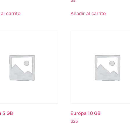
$
8
al carrito
Añadir al carrito
a 5 GB
Europa 10 GB
$
25