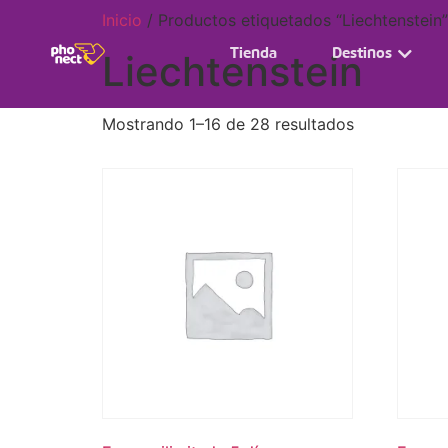
Inicio
/ Productos etiquetados “Liechtenstein”
Tienda
Destinos
Liechtenstein
Mostrando 1–16 de 28 resultados