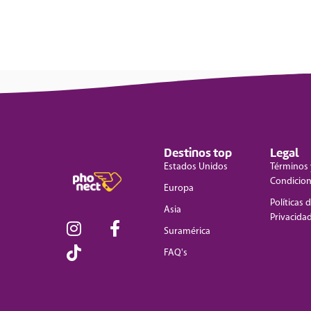
Destinos top
Legal
Estados Unidos
Términos 
Condicio
Europa
Políticas 
Asia
Privacida
Suramérica
FAQ's