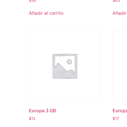
$
50
$
65
Añadir al carrito
Añadir 
Europa 3 GB
Europ
$
12
$
17