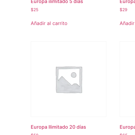
Europa ilimitado 5 días
Europa
$
25
$
29
Añadir al carrito
Añadir 
Europa Ilimitado 20 días
Europa