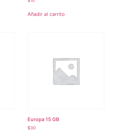
$
10
Añadir al carrito
Europa 15 GB
$
30