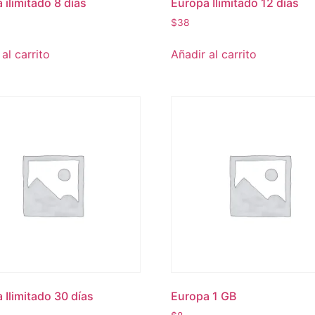
 ilimitado 8 días
Europa Ilimitado 12 días
$
38
al carrito
Añadir al carrito
 Ilimitado 30 días
Europa 1 GB