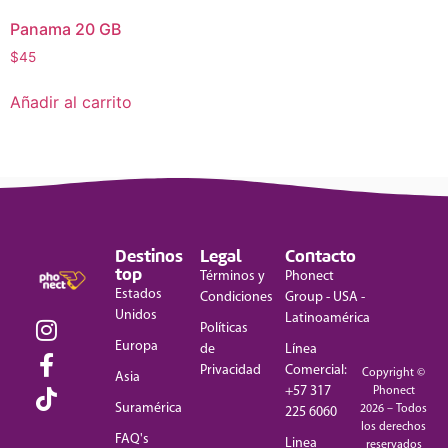
Panama 20 GB
$
45
Añadir al carrito
Destinos
Legal
Contacto
top
Términos y
Phonect
Estados
Condiciones
Group - USA -
Unidos
Latinoamérica
Políticas
Europa
de
Línea
Privacidad
Comercial:
Copyright ©
Asia
+57 317
Phonect
Suramérica
2026 – Todos
225 6060
los derechos
FAQ's
Linea
reservados