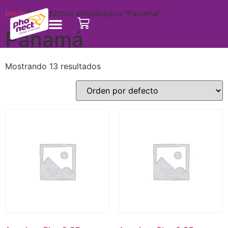
Inicio
/ Productos etiquetados “Panamá”
Panamá
Mostrando 13 resultados