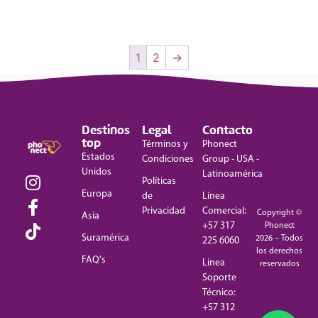
1
2
→
Destinos
Legal
Contacto
top
Términos y
Phonect
Estados
Condiciones
Group - USA -
Unidos
Latinoamérica
Políticas
Europa
de
Línea
Privacidad
Comercial:
Copyright ©
Asia
+57 317
Phonect
Suramérica
2026 – Todos
225 6060
los derechos
FAQ's
Linea
reservados
Soporte
Técnico:
+57 312