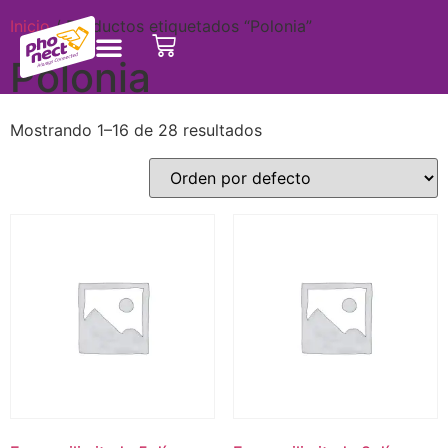
Inicio
/ Productos etiquetados “Polonia”
Polonia
Mostrando 1–16 de 28 resultados