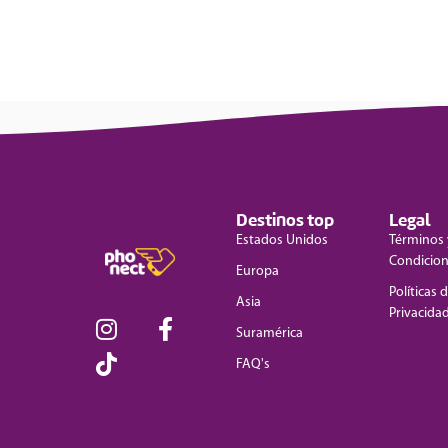
Destinos top
Legal
Estados Unidos
Términos 
Condicio
Europa
Políticas 
Asia
Privacida
Suramérica
FAQ's