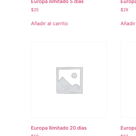
Europa ilimitado 5 días
Europa
$
25
$
29
Añadir al carrito
Añadir 
Europa Ilimitado 20 días
Europa