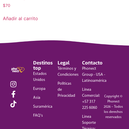
$
70
Añadir al carrito
Destinos
Legal
Contacto
top
Términos y
Phonect
Estados
Condiciones
Group - USA -
Unidos
Latinoamérica
Políticas
Europa
de
Línea
Privacidad
Comercial:
Copyright ©
Asia
+57 317
Phonect
Suramérica
2026 – Todos
225 6060
los derechos
FAQ's
Linea
reservados
Soporte
Técnico: