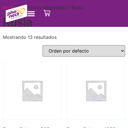
Inicio
/ Productos etiquetados “Rusia”
Rusia
Mostrando 13 resultados