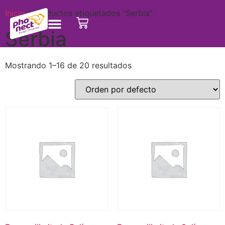
Inicio
/ Productos etiquetados “Serbia”
Serbia
Mostrando 1–16 de 20 resultados