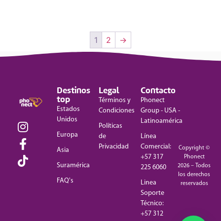
1
2
→
Destinos
Legal
Contacto
top
Términos y
Phonect
Estados
Condiciones
Group - USA -
Unidos
Latinoamérica
Políticas
Europa
de
Línea
Privacidad
Comercial:
Copyright ©
Asia
+57 317
Phonect
Suramérica
2026 – Todos
225 6060
los derechos
FAQ's
Linea
reservados
Soporte
Técnico:
+57 312