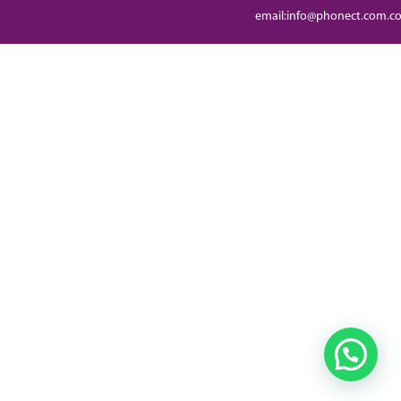
email:info@phonect.com.c