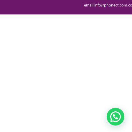
email:info@phonect.com.c