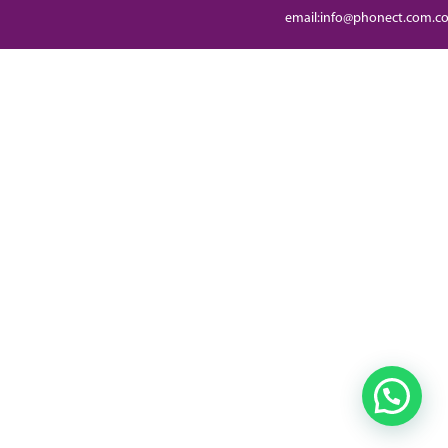
email:info@phonect.com.c