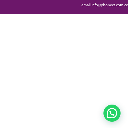
email:info@phonect.com.c