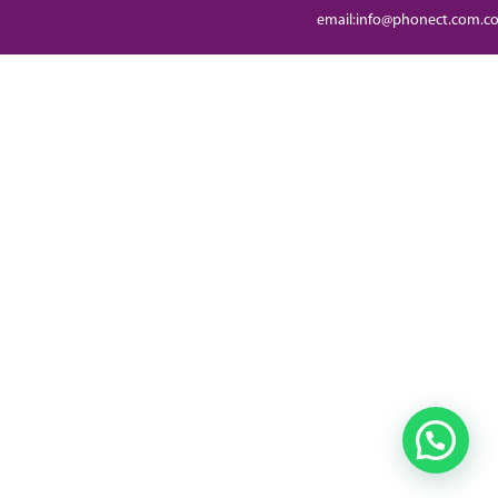
email:info@phonect.com.c