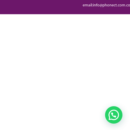
email:info@phonect.com.c