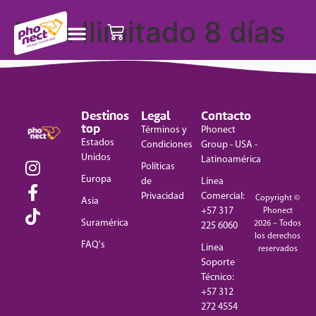
USA Ilimitado 8 días
Destinos
Legal
Contacto
top
Términos y
Phonect
Estados
Condiciones
Group - USA -
Unidos
Latinoamérica
Políticas
Europa
de
Línea
Privacidad
Comercial:
Copyright ©
Asia
+57 317
Phonect
Suramérica
2026 – Todos
225 6060
los derechos
FAQ's
Linea
reservados
Soporte
Técnico:
+57 312
272 4554