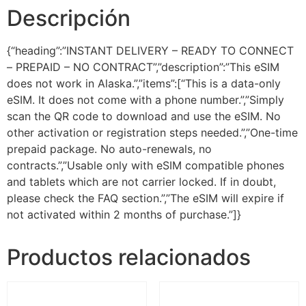
Descripción
{“heading”:”INSTANT DELIVERY – READY TO CONNECT
– PREPAID – NO CONTRACT”,”description”:”This eSIM
does not work in Alaska.”,”items”:[“This is a data-only
eSIM. It does not come with a phone number.”,”Simply
scan the QR code to download and use the eSIM. No
other activation or registration steps needed.”,”One-time
prepaid package. No auto-renewals, no
contracts.”,”Usable only with eSIM compatible phones
and tablets which are not carrier locked. If in doubt,
please check the FAQ section.”,”The eSIM will expire if
not activated within 2 months of purchase.”]}
Productos relacionados