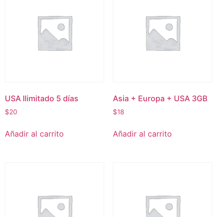
USA Ilimitado 5 días
Asia + Europa + USA 3GB
$
20
$
18
Añadir al carrito
Añadir al carrito