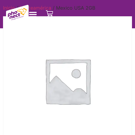
Inicio
/
Norteamérica
/ Mexico USA 2GB