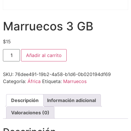
Marruecos 3 GB
$
15
Añadir al carrito
SKU:
76dee491-19b2-4a58-b1d6-0b020194df69
Categoría:
África
Etiqueta:
Marruecos
Descripción
Información adicional
Valoraciones (0)