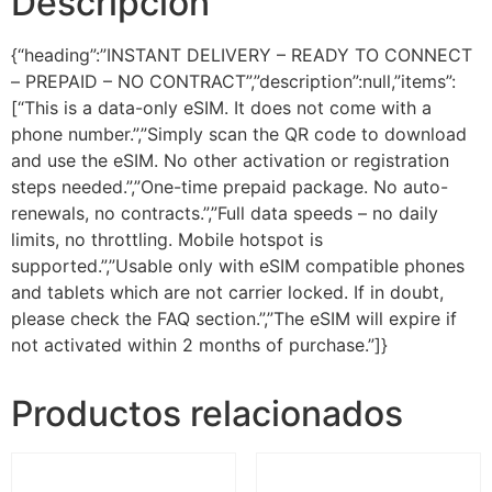
Descripción
{“heading”:”INSTANT DELIVERY – READY TO CONNECT
– PREPAID – NO CONTRACT”,”description”:null,”items”:
[“This is a data-only eSIM. It does not come with a
phone number.”,”Simply scan the QR code to download
and use the eSIM. No other activation or registration
steps needed.”,”One-time prepaid package. No auto-
renewals, no contracts.”,”Full data speeds – no daily
limits, no throttling. Mobile hotspot is
supported.”,”Usable only with eSIM compatible phones
and tablets which are not carrier locked. If in doubt,
please check the FAQ section.”,”The eSIM will expire if
not activated within 2 months of purchase.”]}
Productos relacionados