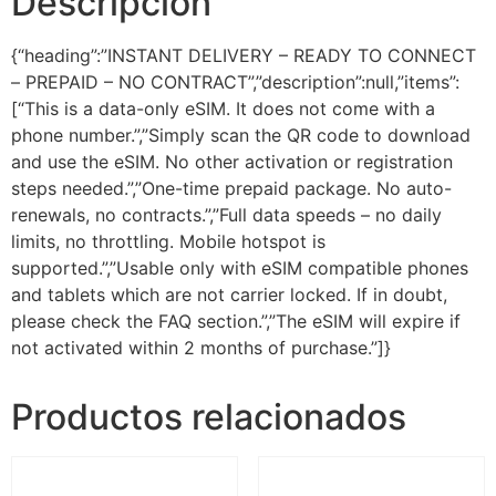
Descripción
{“heading”:”INSTANT DELIVERY – READY TO CONNECT
– PREPAID – NO CONTRACT”,”description”:null,”items”:
[“This is a data-only eSIM. It does not come with a
phone number.”,”Simply scan the QR code to download
and use the eSIM. No other activation or registration
steps needed.”,”One-time prepaid package. No auto-
renewals, no contracts.”,”Full data speeds – no daily
limits, no throttling. Mobile hotspot is
supported.”,”Usable only with eSIM compatible phones
and tablets which are not carrier locked. If in doubt,
please check the FAQ section.”,”The eSIM will expire if
not activated within 2 months of purchase.”]}
Productos relacionados