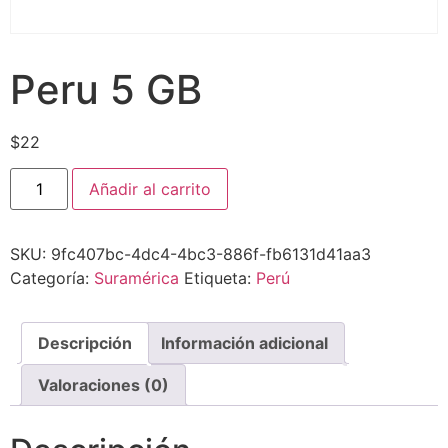
Peru 5 GB
$
22
Añadir al carrito
SKU:
9fc407bc-4dc4-4bc3-886f-fb6131d41aa3
Categoría:
Suramérica
Etiqueta:
Perú
Descripción
Información adicional
Valoraciones (0)