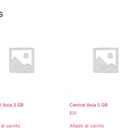
s
l Asia 3 GB
Central Asia 5 GB
$
20
al carrito
Añadir al carrito