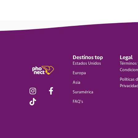
Destinos top
Legal
Estados Unidos
Términos 
Condicio
Europa
Políticas 
Asia
Privacida
Suramérica
FAQ's